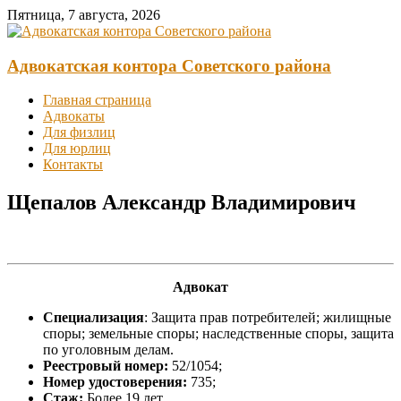
Перейти
Пятница, 7 августа, 2026
к
содержимому
Адвокатская контора Советского района
Главная страница
Адвокаты
Для физлиц
Для юрлиц
Контакты
Щепалов Александр Владимирович
Адвокат
Специализация
: Защита прав потребителей; жилищные
споры; земельные споры; наследственные споры, защита
по уголовным делам.
Реестровый номер:
52/1054;
Номер удостоверения:
735;
Стаж:
Более 19 лет.