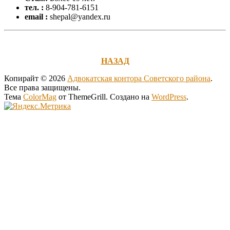
тел. :
8-904-781-6151
email :
shepal@yandex.ru
НАЗАД
Копирайт © 2026
Адвокатская контора Советского района
.
Все права защищены.
Тема
ColorMag
от ThemeGrill. Создано на
WordPress
.