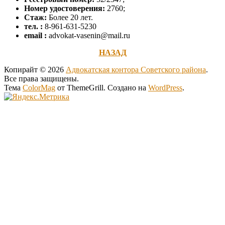
Номер удостоверения:
2760;
Стаж:
Более 20 лет.
тел. :
8-961-631-5230
email :
advokat-vasenin@mail.ru
НАЗАД
Копирайт © 2026
Адвокатская контора Советского района
.
Все права защищены.
Тема
ColorMag
от ThemeGrill. Создано на
WordPress
.