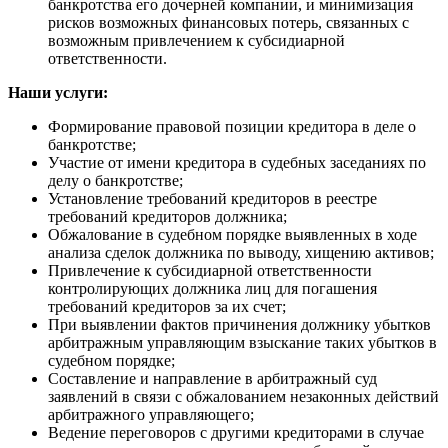
банкротства его дочерней компании, и минимизация
рисков возможных финансовых потерь, связанных с
возможным привлечением к субсидиарной
ответственности.
Наши услуги:
Формирование правовой позиции кредитора в деле о
банкротстве;
Участие от имени кредитора в судебных заседаниях по
делу о банкротстве;
Установление требований кредиторов в реестре
требований кредиторов должника;
Обжалование в судебном порядке выявленных в ходе
анализа сделок должника по выводу, хищению активов;
Привлечение к субсидиарной ответственности
контролирующих должника лиц для погашения
требований кредиторов за их счет;
При выявлении фактов причинения должнику убытков
арбитражным управляющим взыскание таких убытков в
судебном порядке;
Составление и направление в арбитражный суд
заявлений в связи с обжалованием незаконных действий
арбитражного управляющего;
Ведение переговоров с другими кредиторами в случае