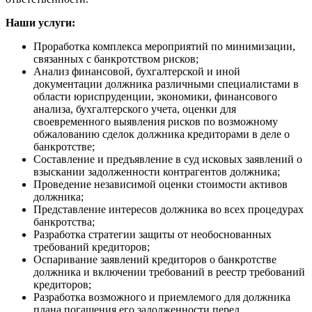
Наши услуги:
Проработка комплекса мероприятий по минимизации,
связанных с банкротством рисков;
Анализ финансовой, бухгалтерской и иной
документации должника различными специалистами в
области юриспруденции, экономики, финансового
анализа, бухгалтерского учета, оценки для
своевременного выявления рисков по возможному
обжалованию сделок должника кредиторами в деле о
банкротстве;
Составление и предъявление в суд исковых заявлений о
взыскании задолженности контрагентов должника;
Проведение независимой оценки стоимости активов
должника;
Представление интересов должника во всех процедурах
банкротства;
Разработка стратегии защиты от необоснованных
требований кредиторов;
Оспаривание заявлений кредиторов о банкротстве
должника и включении требований в реестр требований
кредиторов;
Разработка возможного и приемлемого для должника
плана погашения его задолженности перед