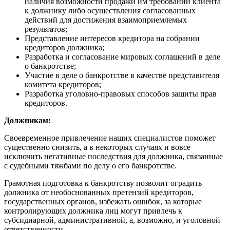
наличия возможности продажи им требований клиента
к должнику либо осуществления согласованных
действий для достижения взаимоприемлемых
результатов;
Представление интересов кредитора на собрании
кредиторов должника;
Разработка и согласование мировых соглашений в деле
о банкротстве;
Участие в деле о банкротстве в качестве представителя
комитета кредиторов;
Разработка уголовно-правовых способов защиты прав
кредиторов.
Должникам:
Своевременное привлечение наших специалистов поможет
существенно снизить, а в некоторых случаях и вовсе
исключить негативные последствия для должника, связанные
с судебными тяжбами по делу о его банкротстве.
Грамотная подготовка к банкротству позволит оградить
должника от необоснованных претензий кредиторов,
государственных органов, избежать ошибок, за которые
контролирующих должника лиц могут привлечь к
субсидиарной, административной, а, возможно, и уголовной
ответственности.