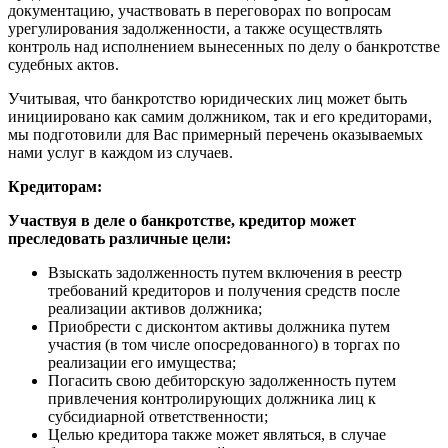
документацию, участвовать в переговорах по вопросам
урегулирования задолженности, а также осуществлять
контроль над исполнением вынесенных по делу о банкротстве
судебных актов.
Учитывая, что банкротство юридических лиц может быть
инициировано как самим должником, так и его кредиторами,
мы подготовили для Вас примерный перечень оказываемых
нами услуг в каждом из случаев.
Кредиторам:
Участвуя в деле о банкротстве, кредитор может
преследовать различные цели:
Взыскать задолженность путем включения в реестр
требований кредиторов и получения средств после
реализации активов должника;
Приобрести с дисконтом активы должника путем
участия (в том числе опосредованного) в торгах по
реализации его имущества;
Погасить свою дебиторскую задолженность путем
привлечения контролирующих должника лиц к
субсидиарной ответственности;
Целью кредитора также может являться, в случае